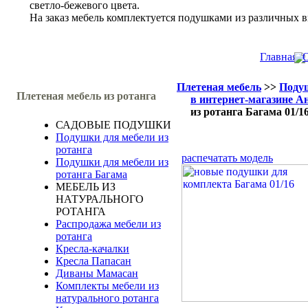
светло-бежевого цвета.
На заказ мебель комплектуется подушками из различных в
Главная
О
Плетеная мебель
>>
Подуш
Плетеная мебель из ротанга
в интернет-магазине А
из ротанга Багама 01/1
САДОВЫЕ ПОДУШКИ
Подушки для мебели из
ротанга
распечатать модель
Подушки для мебели из
ротанга Багама
МЕБЕЛЬ ИЗ
НАТУРАЛЬНОГО
РОТАНГА
Распродажа мебели из
ротанга
Кресла-качалки
Кресла Папасан
Диваны Мамасан
Комплекты мебели из
натурального ротанга