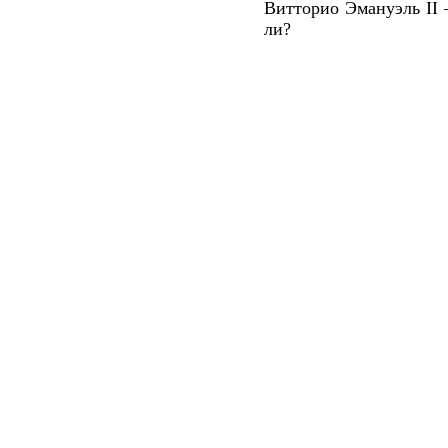
Витторио Эмануэль II 
ли?