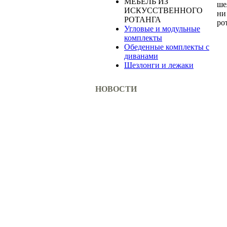
МЕБЕЛЬ ИЗ
ше
ИСКУССТВЕННОГО
ни
РОТАНГА
ро
Угловые и модульные
комплекты
Обеденные комплекты с
диванами
Шезлонги и лежаки
НОВОСТИ