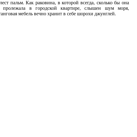
лест пальм. Как раковина, в которой всегда, сколько бы она
 пролежала в городской квартире, слышен шум моря,
танговая мебель вечно хранит в себе шорохи джунглей.