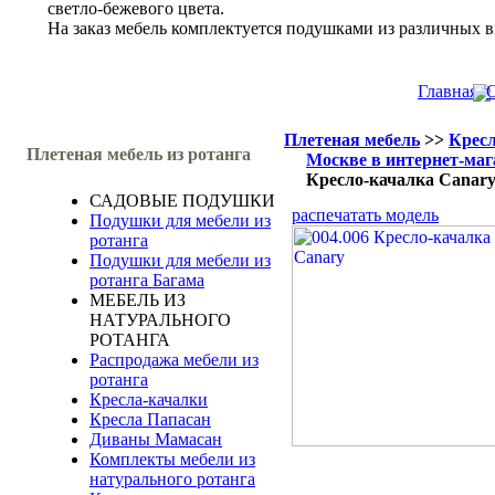
светло-бежевого цвета.
На заказ мебель комплектуется подушками из различных в
Главная
О
Плетеная мебель
>>
Кресл
Плетеная мебель из ротанга
Москве в интернет-маг
Кресло-качалка Canar
САДОВЫЕ ПОДУШКИ
распечатать модель
Подушки для мебели из
ротанга
Подушки для мебели из
ротанга Багама
МЕБЕЛЬ ИЗ
НАТУРАЛЬНОГО
РОТАНГА
Распродажа мебели из
ротанга
Кресла-качалки
Кресла Папасан
Диваны Мамасан
Комплекты мебели из
натурального ротанга