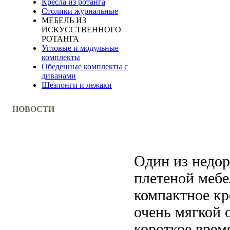
Кресла из ротанга
Столики журнальные
МЕБЕЛЬ ИЗ
ИСКУССТВЕННОГО
РОТАНГА
Угловые и модульные
комплекты
Обеденные комплекты с
диванами
Шезлонги и лежаки
НОВОСТИ
Один из недор
плетеной мебе
компактное кр
очень мягкой 
короткое врем