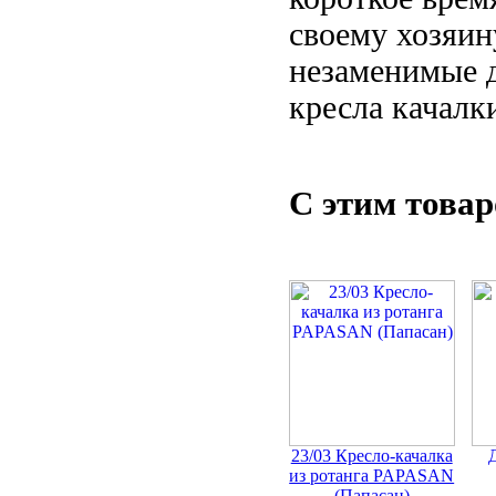
своему хозяин
незаменимые 
кресла качалк
С этим това
23/03 Кресло-качалка
из ротанга PAPASAN
(Папасан)