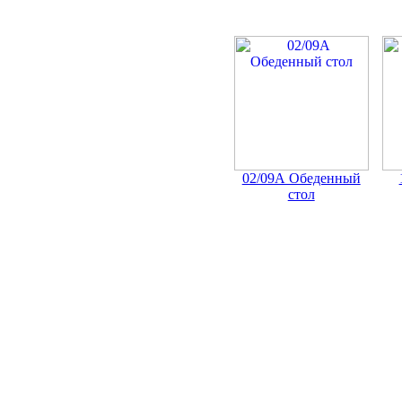
02/09А Обеденный
стол