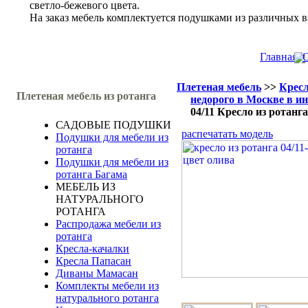
светло-бежевого цвета.
На заказ мебель комплектуется подушками из различных в
Главная
О
Плетеная мебель
>>
Кресл
Плетеная мебель из ротанга
недорого в Москве в и
04/11 Кресло из ротанга
САДОВЫЕ ПОДУШКИ
распечатать модель
Подушки для мебели из
ротанга
Подушки для мебели из
ротанга Багама
МЕБЕЛЬ ИЗ
НАТУРАЛЬНОГО
РОТАНГА
Распродажа мебели из
ротанга
Кресла-качалки
Кресла Папасан
Диваны Мамасан
Комплекты мебели из
натурального ротанга