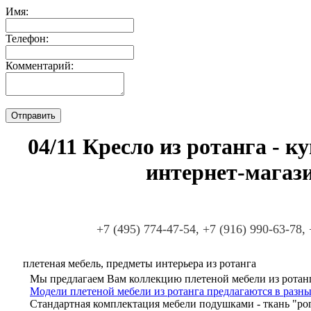
Имя:
Телефон:
Комментарий:
04/11 Кресло из ротанга - к
интернет-магаз
+7 (495) 774-47-54, +7 (916) 990-63-78,
плетеная мебель, предметы интерьера из ротанга
Мы предлагаем Вам коллекцию плетеной мебели из ротанг
Модели плетеной мебели из ротанга предлагаются в разны
Стандартная комплектация мебели подушками - ткань "ро