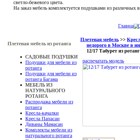
светло-бежевого цвета.
На заказ мебель комплектуется подушками из различных в
Главная
О
Плетеная мебель
>>
Кресл
Плетеная мебель из ротанга
недорого в Москве в и
12/17 Табурет из ротанг
САДОВЫЕ ПОДУШКИ
распечатать модель
Подушки для мебели из
ротанга
Подушки для мебели из
ротанга Багама
МЕБЕЛЬ ИЗ
НАТУРАЛЬНОГО
РОТАНГА
Распродажа мебели из
ротанга
Кресла-качалки
Кресла Папасан
Диваны Мамасан
Комплекты мебели из
натурального ротанга