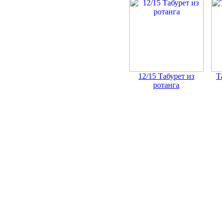
12/15 Табурет из
Т
ротанга