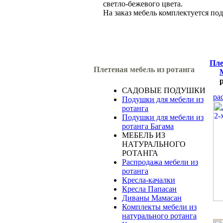
светло-бежевого цвета.
На заказ мебель комплектуется по
Пле
Плетеная мебель из ротанга
САДОВЫЕ ПОДУШКИ
ра
Подушки для мебели из
ротанга
Подушки для мебели из
ротанга Багама
МЕБЕЛЬ ИЗ
НАТУРАЛЬНОГО
РОТАНГА
Распродажа мебели из
ротанга
Кресла-качалки
Кресла Папасан
Диваны Мамасан
Комплекты мебели из
натурального ротанга