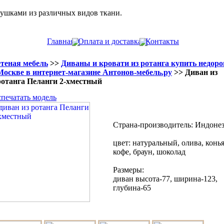
душками из различных видов ткани.
Главная
Оплата и доставка
Контакты
теная мебель
>>
Диваны и кровати из ротанга купить недоро
Москве в интернет-магазине Антонов-мебель.ру
>> Диван из
ротанга Пеланги 2-хместный
спечатать модель
Страна-производитель: Индоне
цвет: натуральный, олива, конья
кофе, браун, шоколад
Размеры:
диван высота-77, ширина-123,
глубина-65