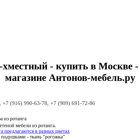
-хместный - купить в Москве - 
магазине Антонов-мебель.ру
, +7 (916) 990-63-78, +7 (909) 691-72-86
а из ротанга
теной мебели из ротанга.
а предлагаются в разных цветах
 подушками - ткань "рогожка"