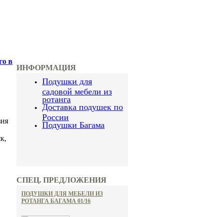
го в
ИНФОРМАЦИЯ
Подушки для
садовой мебели из
ротанга
Доставка подушек по
России
зия
Подушки Багама
к,
СПЕЦ. ПРЕДЛОЖЕНИЯ
ПОДУШКИ ДЛЯ МЕБЕЛИ ИЗ
РОТАНГА БАГАМА 01/16