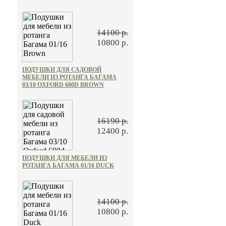
14100 р.
10800 р.
ПОДУШКИ ДЛЯ САДОВОЙ
МЕБЕЛИ ИЗ РОТАНГА БАГАМА
03/10 OXFORD 600D BROWN
16190 р.
12400 р.
ПОДУШКИ ДЛЯ МЕБЕЛИ ИЗ
РОТАНГА БАГАМА 01/16 DUCK
14100 р.
10800 р.