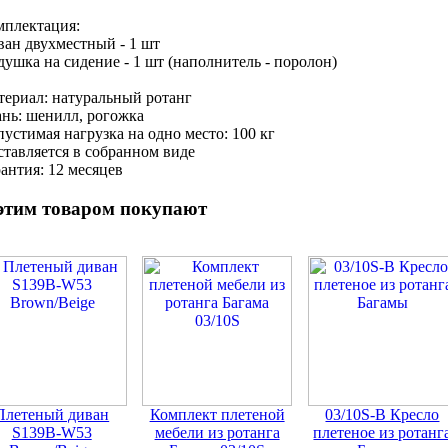
мплектация:
ан двухместный - 1 шт
ушка на сидение - 1 шт (наполнитель - поролон)
териал: натуральный ротанг
нь: шенилл, рогожка
устимая нагрузка на одно место: 100 кг
тавляется в собранном виде
антия: 12 месяцев
этим товаром покупают
Плетеный диван
Комплект плетеной
03/10S-В Кресло
S139B-W53
мебели из ротанга
плетеное из ротанг