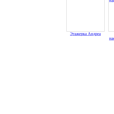
Этажерка Андреа
на