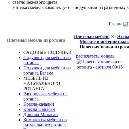
светло-бежевого цвета.
На заказ мебель комплектуется подушками из различных в
Главная
О
Плетеная мебель
>>
Этаже
Плетеная мебель из ротанга
Москве в интернет-маг
Навесная полка из рот
САДОВЫЕ ПОДУШКИ
распечатать модель
Подушки для мебели из
ротанга
Подушки для мебели из
ротанга Багама
МЕБЕЛЬ ИЗ
НАТУРАЛЬНОГО
РОТАНГА
Распродажа мебели из
ротанга
Кресла-качалки
Кресла Папасан
Диваны Мамасан
Комплекты мебели из
натурального ротанга