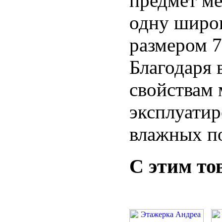
предмет м
одну широ
размером 7
Благодаря 
свойствам 
эксплуатир
влажных п
С этим то