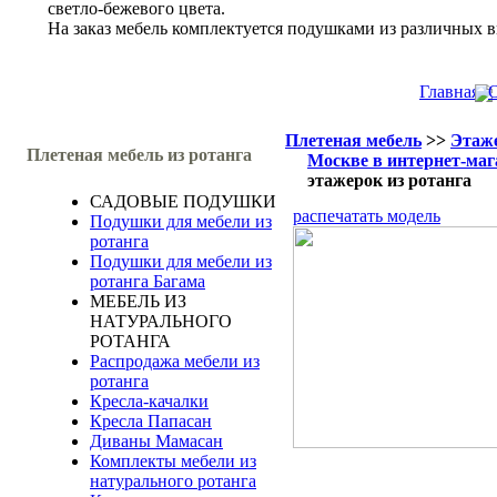
светло-бежевого цвета.
На заказ мебель комплектуется подушками из различных в
Главная
О
Плетеная мебель
>>
Этаже
Плетеная мебель из ротанга
Москве в интернет-маг
этажерок из ротанга
САДОВЫЕ ПОДУШКИ
распечатать модель
Подушки для мебели из
ротанга
Подушки для мебели из
ротанга Багама
МЕБЕЛЬ ИЗ
НАТУРАЛЬНОГО
РОТАНГА
Распродажа мебели из
ротанга
Кресла-качалки
Кресла Папасан
Диваны Мамасан
Комплекты мебели из
натурального ротанга