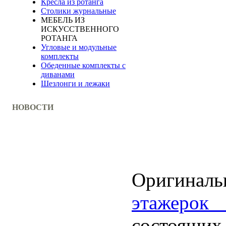
Кресла из ротанга
Столики журнальные
МЕБЕЛЬ ИЗ
ИСКУССТВЕННОГО
РОТАНГА
Угловые и модульные
комплекты
Обеденные комплекты с
диванами
Шезлонги и лежаки
НОВОСТИ
Оригин
этажеро
состоящих 