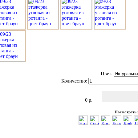
Цвет:
Количество:
0
р.
Посмотреть 