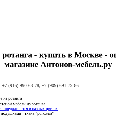
 ротанга - купить в Москве - о
магазине Антонов-мебель.ру
, +7 (916) 990-63-78, +7 (909) 691-72-86
а из ротанга
теной мебели из ротанга.
а предлагаются в разных цветах
 подушками - ткань "рогожка"