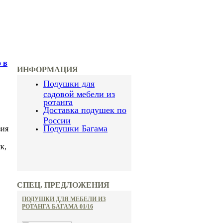
 в
ИНФОРМАЦИЯ
Подушки для
садовой мебели из
ротанга
Доставка подушек по
России
Подушки Багама
зия
к,
СПЕЦ. ПРЕДЛОЖЕНИЯ
ПОДУШКИ ДЛЯ МЕБЕЛИ ИЗ
РОТАНГА БАГАМА 01/16