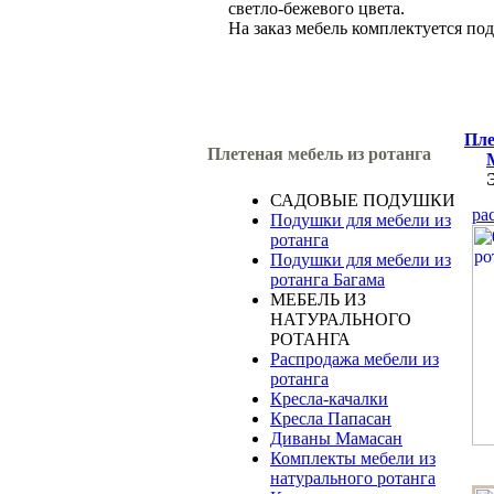
светло-бежевого цвета.
На заказ мебель комплектуется по
Пле
Плетеная мебель из ротанга
САДОВЫЕ ПОДУШКИ
ра
Подушки для мебели из
ротанга
Подушки для мебели из
ротанга Багама
МЕБЕЛЬ ИЗ
НАТУРАЛЬНОГО
РОТАНГА
Распродажа мебели из
ротанга
Кресла-качалки
Кресла Папасан
Диваны Мамасан
Комплекты мебели из
натурального ротанга