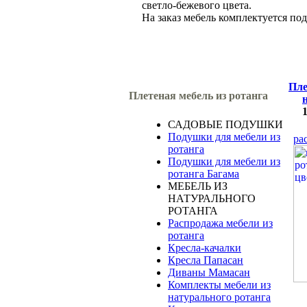
светло-бежевого цвета.
На заказ мебель комплектуется по
Пле
Плетеная мебель из ротанга
САДОВЫЕ ПОДУШКИ
Подушки для мебели из
ра
ротанга
Подушки для мебели из
ротанга Багама
МЕБЕЛЬ ИЗ
НАТУРАЛЬНОГО
РОТАНГА
Распродажа мебели из
ротанга
Кресла-качалки
Кресла Папасан
Диваны Мамасан
Комплекты мебели из
натурального ротанга