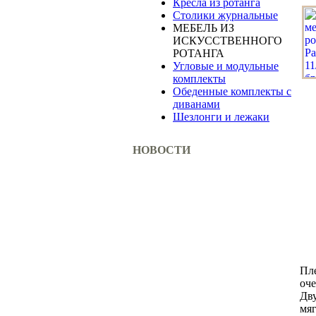
Кресла из ротанга
Столики журнальные
МЕБЕЛЬ ИЗ
ИСКУССТВЕННОГО
РОТАНГА
Угловые и модульные
комплекты
Обеденные комплекты с
диванами
Шезлонги и лежаки
НОВОСТИ
Пле
оче
Дв
мяг