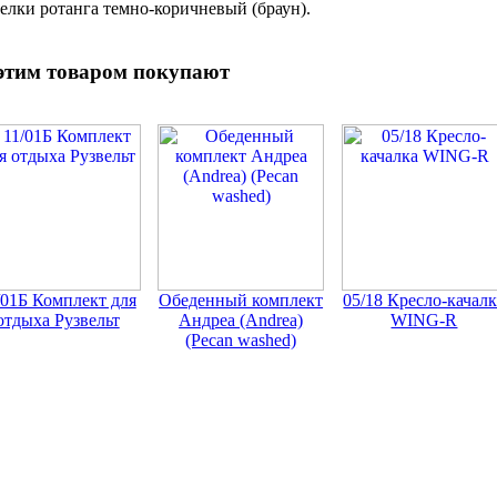
елки ротанга темно-коричневый (браун).
этим товаром покупают
/01Б Комплект для
Обеденный комплект
05/18 Кресло-качал
отдыха Рузвельт
Андреа (Andrea)
WING-R
(Pecan washed)