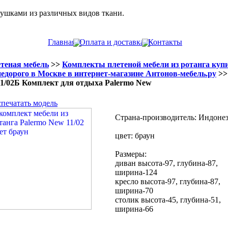
душками из различных видов ткани.
Главная
Оплата и доставка
Контакты
теная мебель
>>
Комплекты плетеной мебели из ротанга куп
недорого в Москве в интернет-магазине Антонов-мебель.ру
>>
11/02Б Комплект для отдыха Palermo New
спечатать модель
Страна-производитель: Индоне
цвет: браун
Размеры:
диван высота-97, глубина-87,
ширина-124
кресло высота-97, глубина-87,
ширина-70
столик высота-45, глубина-51,
ширина-66