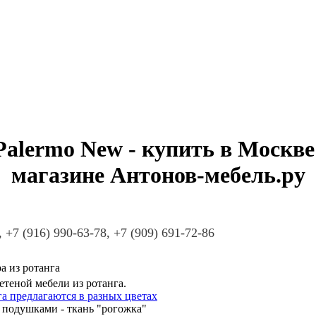
alermo New - купить в Москве 
магазине Антонов-мебель.ру
, +7 (916) 990-63-78, +7 (909) 691-72-86
а из ротанга
теной мебели из ротанга.
а предлагаются в разных цветах
 подушками - ткань "рогожка"