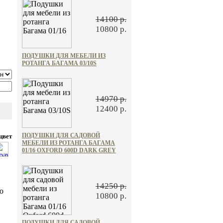
14100 р.
10800 р.
ПОДУШКИ ДЛЯ МЕБЕЛИ ИЗ
РОТАНГА БАГАМА 03/10S
14970 р.
12400 р.
ПОДУШКИ ДЛЯ САДОВОЙ
цвет
МЕБЕЛИ ИЗ РОТАНГА БАГАМА
01/16 OXFORD 600D DARK GREY
14250 р.
о
10800 р.
ПОДУШКИ ДЛЯ САДОВОЙ