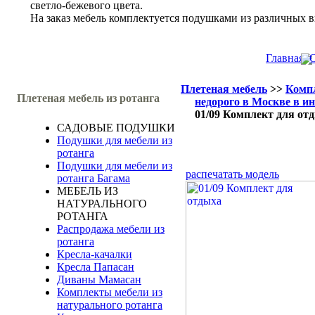
светло-бежевого цвета.
На заказ мебель комплектуется подушками из различных в
Главная
О
Плетеная мебель
>>
Компл
Плетеная мебель из ротанга
недорого в Москве в и
01/09 Комплект для от
САДОВЫЕ ПОДУШКИ
Подушки для мебели из
ротанга
Подушки для мебели из
распечатать модель
ротанга Багама
МЕБЕЛЬ ИЗ
НАТУРАЛЬНОГО
РОТАНГА
Распродажа мебели из
ротанга
Кресла-качалки
Кресла Папасан
Диваны Мамасан
Комплекты мебели из
натурального ротанга