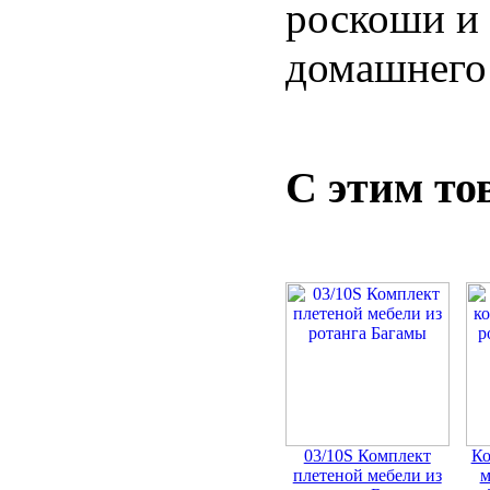
роскоши и 
домашнего
С этим то
03/10S Комплект
Ко
плетеной мебели из
м