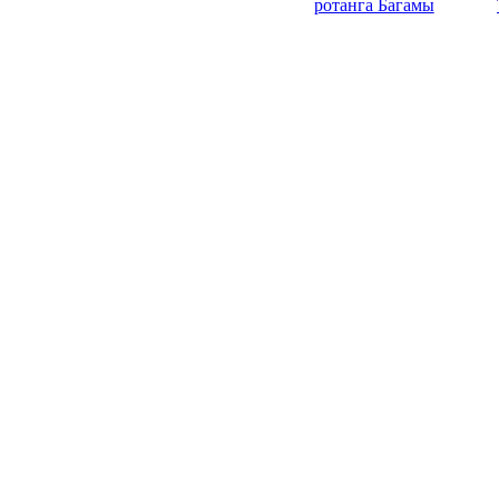
ротанга Багамы