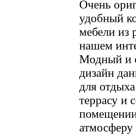
Очень ори
удобный к
мебели из р
нашем инте
Модный и 
дизайн дан
для отдыха
террасу и с
помещении
атмосферу