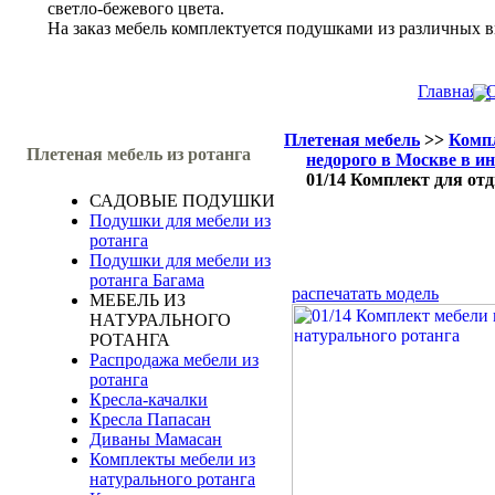
светло-бежевого цвета.
На заказ мебель комплектуется подушками из различных в
Главная
О
Плетеная мебель
>>
Компл
Плетеная мебель из ротанга
недорого в Москве в и
01/14 Комплект для от
САДОВЫЕ ПОДУШКИ
Подушки для мебели из
ротанга
Подушки для мебели из
ротанга Багама
распечатать модель
МЕБЕЛЬ ИЗ
НАТУРАЛЬНОГО
РОТАНГА
Распродажа мебели из
ротанга
Кресла-качалки
Кресла Папасан
Диваны Мамасан
Комплекты мебели из
натурального ротанга