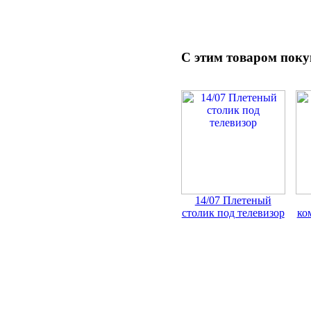
С этим товаром пок
14/07 Плетеный
столик под телевизор
ко